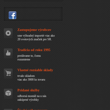
Zastupujeme výrobcov
sme výhradný importér viac ako
20 svetových značiek pre SR.
Tradícia od roku 1995
predávame to, čomu
rozumieme
Vlastné rozsiahle sklady
trvalo skladom
viac ako 3000 ks tovaru
Pridané služby
odborná montáž na u nás
zakúpené výrobky