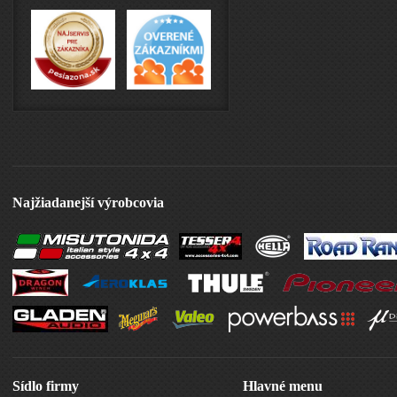
Najžiadanejší výrobcovia
Sídlo firmy
Hlavné menu