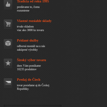
Tradícia od roku 1995
predávame to, čomu
rozumieme
Vlastné rozsiahle sklady
trvalo skladom
viac ako 3000 ks tovaru
Pridané služby
odborná montáž na u nás
zakúpené výrobky
Široký výber tovaru
dnes Vám ponúkame
10235 produktov
Predaj do Čiech
tovar posielame aj do Českej
Republiky.