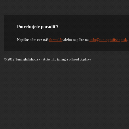
Potrebujete poradiť?
Napíšte nám cez náš
formulár
alebo napíšte na
info@tuninghifishop.sk
.
© 2012 Tuninghifishop.sk - Auto hifi, tuning a offroad doplnky