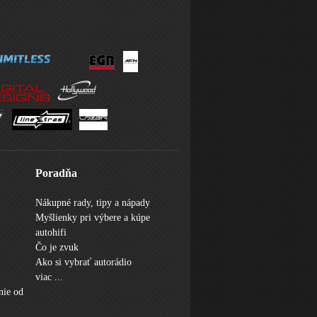
Poradňa
Nákupné rady, tipy a nápady
Myšlienky pri výbere a kúpe
autohifi
Čo je zvuk
Ako si vybrať autorádio
viac ...
nie od