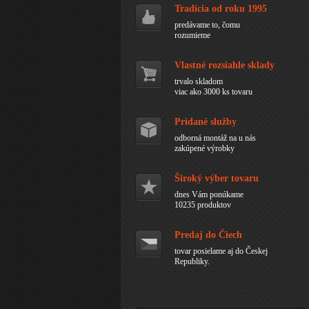
Tradícia od roku 1995
predávame to, čomu
rozumieme
Vlastné rozsiahle sklady
trvalo skladom
viac ako 3000 ks tovaru
Pridané služby
odborná montáž na u nás
zakúpené výrobky
Široký výber tovaru
dnes Vám ponúkame
10235 produktov
Predaj do Čiech
tovar posielame aj do Českej
Republiky.