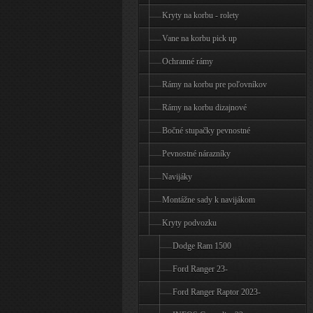
Kryty na korbu - rolety
Vane na korbu pick up
Ochranné rámy
Rámy na korbu pre poľovníkov
Rámy na korbu dizajnové
Bočné stupačky pevnostné
Pevnostné nárazníky
Navijáky
Montážne sady k navijákom
Kryty podvozku
Dodge Ram 1500
Ford Ranger 23-
Ford Ranger Raptor 2023-