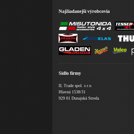
Najžiadanejší výrobcovia
Sídlo firmy
IL Trade spol. s r.o.
Hlavná 1538/31
929 01 Dunajská Streda