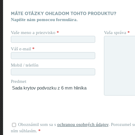
Máte otázky ohľadom tohto produktu?
Napíšte nám pomocou formulára.
Vaše meno a priezvisko
*
Vaša správa
*
Váš e-mail
*
Mobil / telefón
Predmet
Oboznámil som sa s
ochranou osobných údajov
. Porozumel s
ním súhlasím.
*