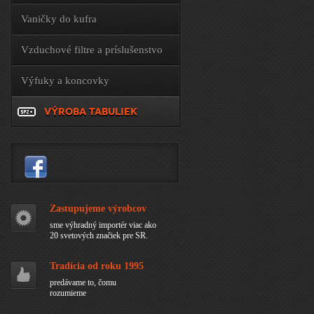
Vaničky do kufra
Vzduchové filtre a príslušenstvo
Výfuky a koncovky
VÝROBA TABULIEK
Zastupujeme výrobcov
sme výhradný importér viac ako
20 svetových značiek pre SR.
Tradícia od roku 1995
predávame to, čomu
rozumieme