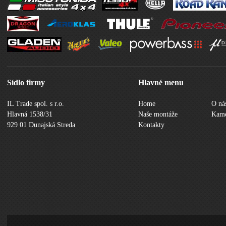
Sídlo firmy
Hlavné menu
IL Trade spol. s r.o.
Home
O ná
Hlavná 1538/31
Naše montáže
Kame
929 01 Dunajská Streda
Kontakty