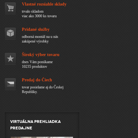
Vlastné rozsiahle sklady
trvalo skladom
viac ako 3000 ks tovaru
Pridané služby
odborná montáž na u nás
zakúpené výrobky
Široký výber tovaru
dnes Vám ponúkame
10235 produktov
Predaj do Čiech
tovar posielame aj do Českej
Republiky.
Virtuálna prehliadka
predajne