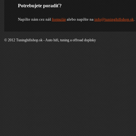
Potrebujete poradiť?
Napíšte nám cez náš
formulár
alebo napíšte na
info@tuninghifishop.sk
.
© 2012 Tuninghifishop.sk - Auto hifi, tuning a offroad doplnky