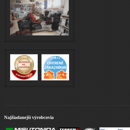
Najžiadanejší výrobcovia