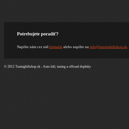
Potrebujete poradiť?
Napíšte nám cez náš
formulár
alebo napíšte na
info@tuninghifishop.sk
.
© 2012 Tuninghifishop.sk - Auto hifi, tuning a offroad doplnky