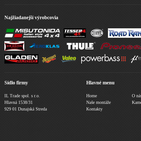
Najžiadanejší výrobcovia
Sídlo firmy
Hlavné menu
IL Trade spol. s r.o.
Home
O ná
Hlavná 1538/31
Naše montáže
Kame
929 01 Dunajská Streda
Kontakty