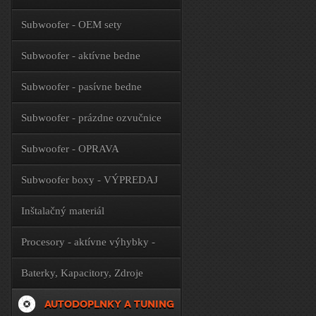
Subwoofer - OEM sety
Subwoofer - aktívne bedne
Subwoofer - pasívne bedne
Subwoofer - prázdne ozvučnice
Subwoofer - OPRAVA
Subwoofer boxy - VÝPREDAJ
Inštalačný materiál
Procesory - aktívne výhybky -
príslušenstvo
Baterky, Kapacitory, Zdroje
AUTODOPLNKY A TUNING