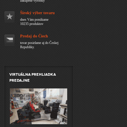
zakúpené výrobky
Široký výber tovaru
dnes Vám ponúkame
10235 produktov
Predaj do Čiech
tovar posielame aj do Českej
Republiky.
Virtuálna prehliadka
predajne