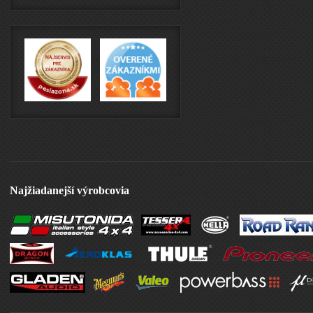
Najžiadanejší výrobcovia