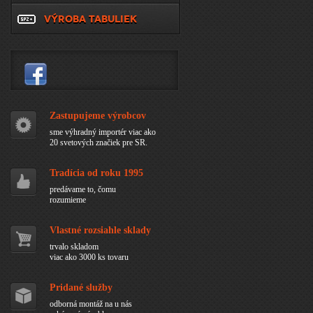
VÝROBA TABULIEK
Zastupujeme výrobcov
sme výhradný importér viac ako
20 svetových značiek pre SR.
Tradícia od roku 1995
predávame to, čomu
rozumieme
Vlastné rozsiahle sklady
trvalo skladom
viac ako 3000 ks tovaru
Pridané služby
odborná montáž na u nás