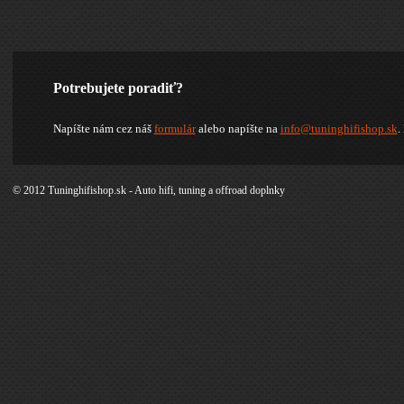
Potrebujete poradiť?
Napíšte nám cez náš
formulár
alebo napíšte na
info@tuninghifishop.sk
.
© 2012 Tuninghifishop.sk - Auto hifi, tuning a offroad doplnky