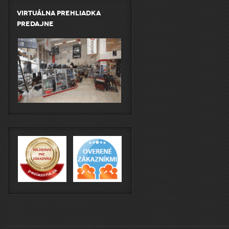
Virtuálna prehliadka
predajne