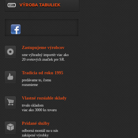
VÝROBA TABULIEK
Zastupujeme výrobcov
sme výhradný importér viac ako
20 svetových značiek pre SR.
Tradícia od roku 1995
predávame to, čomu
rozumieme
Vlastné rozsiahle sklady
trvalo skladom
viac ako 3000 ks tovaru
Pridané služby
odborná montáž na u nás
zakúpené výrobky