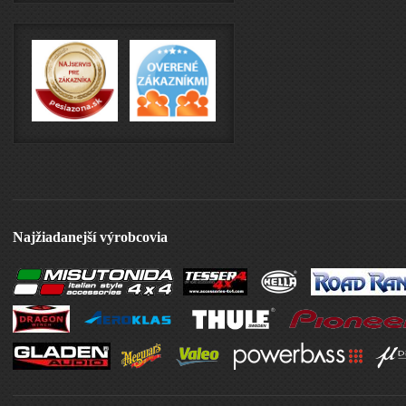
Najžiadanejší výrobcovia