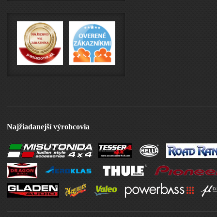
Najžiadanejší výrobcovia